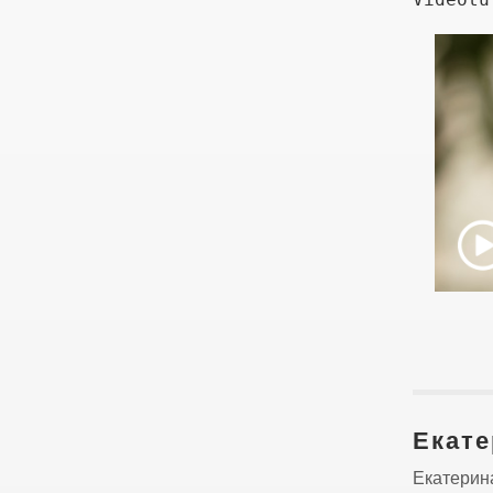
Екате
Екатерина