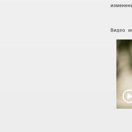
изменен
Видео и