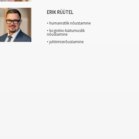
ERIK RÜÜTEL
• humanistlik nõustamine
• kognitiiv-käitumuslik
nõustamine
• juhtimisnõustamine