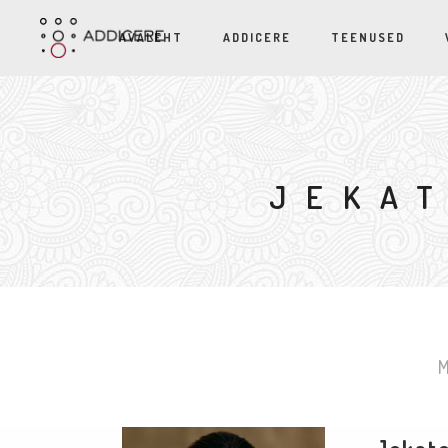
AVALEHT
ADDICERE
TEENUSED
JEKAT
M