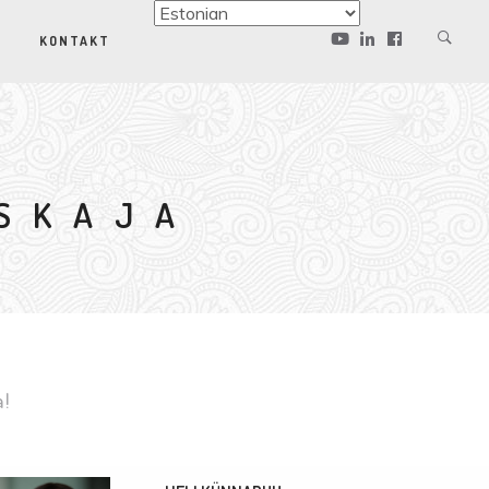
KONTAKT
TSKAJA
a!