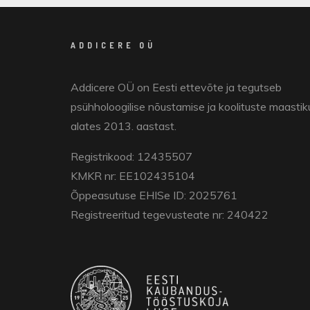
ADDICERE OÜ
Addicere OÜ on Eesti ettevõte ja tegutseb
psühholoogilise nõustamise ja koolituste maastik
alates 2013. aastast.
Registrikood: 12435507
KMKR nr: EE102435104
Õppeasutuse EHISe ID: 2025761
Registreeritud tegevusteate nr: 240422