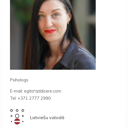
Psihologs
E-mail: egitaªaddicere.com
Tel: +371 2777 2990
Latviešu valodā