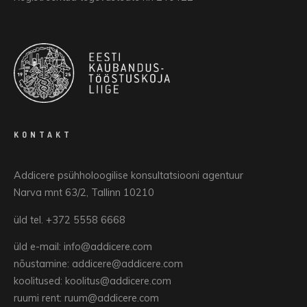
KONTAKT
Addicere psühholoogilise konsultatsiooni agentuur
Narva mnt 63/2, Tallinn 10210
üld tel. +372 5558 6668
üld e-mail: info@addicere.com
nõustamine: addicere@addicere.com
koolitused: koolitus@addicere.com
ruumi rent: ruum@addicere.com