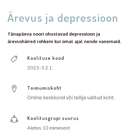
Ärevus ja depressioon
Tänapäeva noori ohustavad depressioon ja
ärevushäired rohkem kui omal ajal nende vanemaid.
Koolituse kood
2023-3.2.1.
Toimumiskoht
Online keskkond või tellija valitud koht.
Koolitusgrupi suurus
Alates 10 inimesest