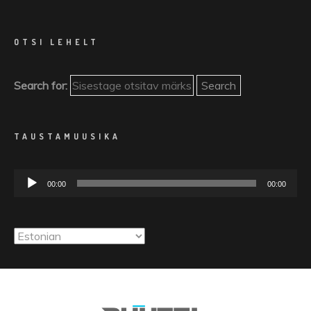
OTSI LEHELT
Search for:
TAUSTAMUUSIKA
Audioesitaja
00:00
00:00