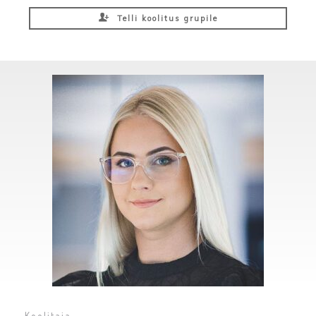
Telli koolitus grupile
Koolitaja