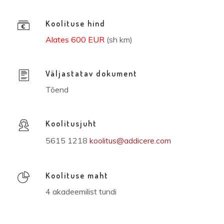
Koolituse hind
Alates 600 EUR
(sh km)
Väljastatav dokument
Tõend
Koolitusjuht
5615 1218
koolitus@addicere.com
Koolituse maht
4 akadeemilist tundi