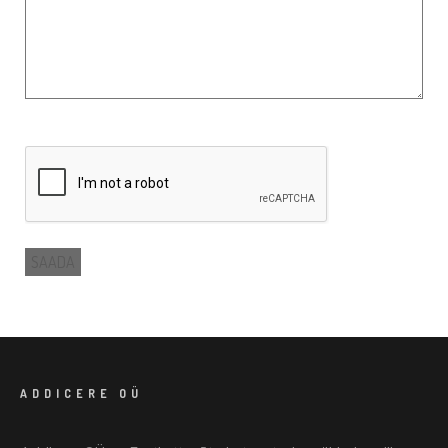
CAPTCHA
ADDICERE OÜ