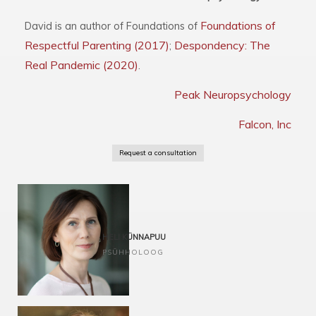
Foundations of
David is an author of Foundations of
Respectful Parenting (2017)
Despondency: The
;
Real Pandemic (2020)
.
Peak Neuropsychology
Falcon, Inc
Request a consultation
HELI KÜNNAPUU
PSÜHHOLOOG
Kriisinõustamine