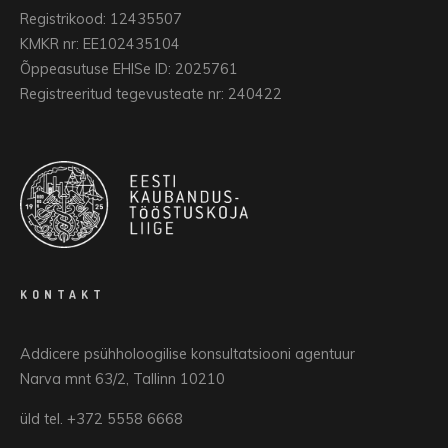
Registrikood: 12435507
KMKR nr: EE102435104
Õppeasutuse EHISe ID: 2025761
Registreeritud tegevusteate nr: 240422
KONTAKT
Addicere psühholoogilise konsultatsiooni agentuur
Narva mnt 63/2, Tallinn 10210
üld tel. +372 5558 6668