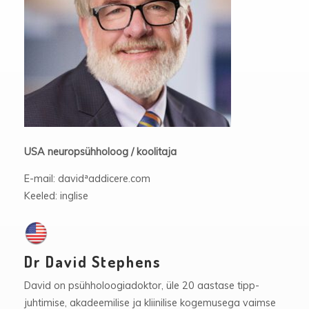
USA neuropsühholoog / koolitaja
E-mail: davidªaddicere.com
Keeled: inglise
Dr David Stephens
David on psühholoogiadoktor, üle 20 aastase tipp-
juhtimise, akadeemilise ja kliinilise kogemusega vaimse